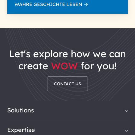
WAHRE GESCHICHTE LESEN
let's explore how we can
create
WOW
for you!
CONTACT US
Solutions
Expertise