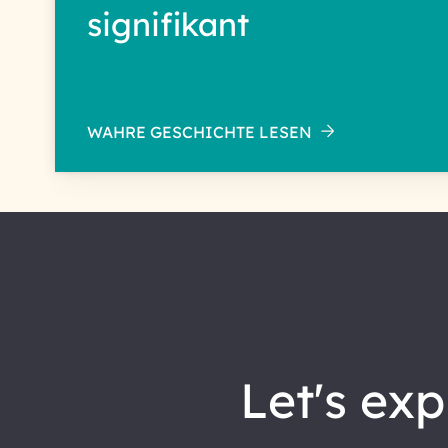
signifikant
WAHRE GESCHICHTE LESEN
let's explore how