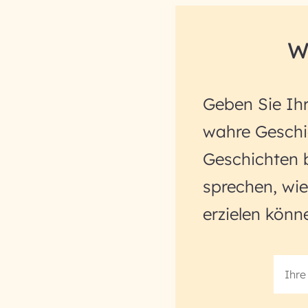
W
Geben Sie Ihr
wahre Geschic
Geschichten 
sprechen, wie
erzielen könn