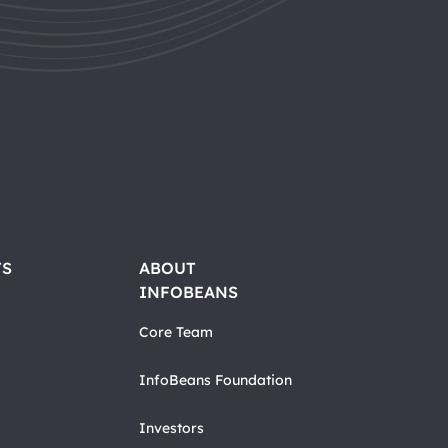
TS
ABOUT
INFOBEANS
Core Team
InfoBeans Foundation
Investors