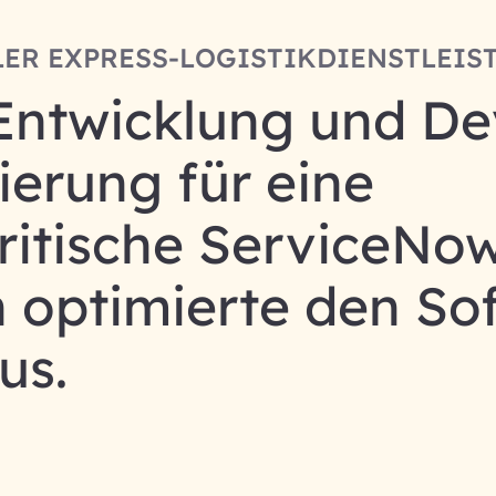
ER EXPRESS-LOGISTIKDIENSTLEIST
 Entwicklung und D
erung für eine
ritische ServiceNo
n optimierte den So
us.