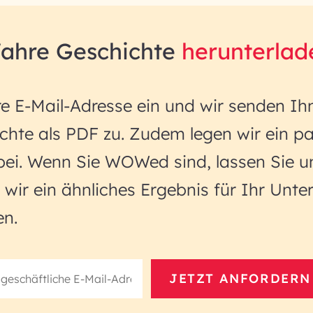
ahre Geschichte
herunterlad
e E-Mail-Adresse ein und wir senden Ih
hte als PDF zu. Zudem legen wir ein pa
bei. Wenn Sie WOWed sind, lassen Sie u
 wir ein ähnliches Ergebnis für Ihr Unt
en.
JETZT ANFORDERN